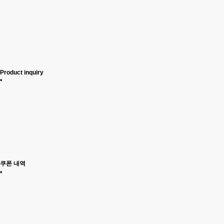
Product inquiry
쿠폰 내역