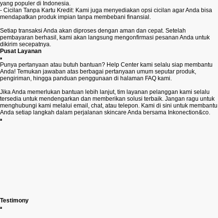
yang populer di Indonesia.
- Cicilan Tanpa Kartu Kredit: Kami juga menyediakan opsi cicilan agar Anda bisa
mendapatkan produk impian tanpa membebani finansial.
Setiap transaksi Anda akan diproses dengan aman dan cepat. Setelah
pembayaran berhasil, kami akan langsung mengonfirmasi pesanan Anda untuk
dikirim secepatnya.
Pusat Layanan
Punya pertanyaan atau butuh bantuan? Help Center kami selalu siap membantu
Anda! Temukan jawaban atas berbagai pertanyaan umum seputar produk,
pengiriman, hingga panduan penggunaan di halaman FAQ kami.
Jika Anda memerlukan bantuan lebih lanjut, tim layanan pelanggan kami selalu
tersedia untuk mendengarkan dan memberikan solusi terbaik. Jangan ragu untuk
menghubungi kami melalui email, chat, atau telepon. Kami di sini untuk membantu
Anda setiap langkah dalam perjalanan skincare Anda bersama Inkonection&co.
Testimony